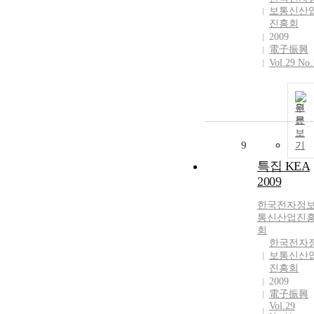
보통신산
진흥회
2009
電子振興
Vol.29 No.
원
문
보
9
기
특집 KEA
2009
한국전자정
통신산업진
회
한국전자
보통신산
진흥회
2009
電子振興
Vol.29