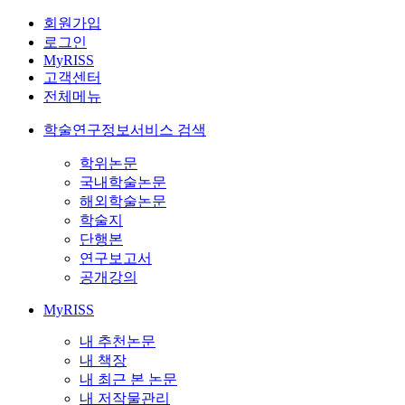
회원가입
로그인
MyRISS
고객센터
전체메뉴
학술연구정보서비스 검색
학위논문
국내학술논문
해외학술논문
학술지
단행본
연구보고서
공개강의
MyRISS
내 추천논문
내 책장
내 최근 본 논문
내 저작물관리