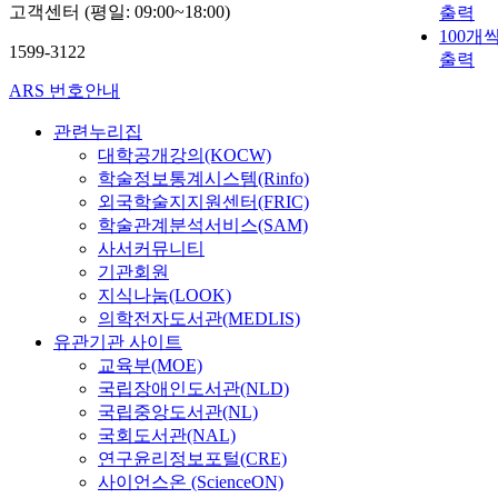
고객센터 (평일: 09:00~18:00)
출력
100개
1599-3122
출력
ARS 번호안내
관련누리집
대학공개강의(KOCW)
학술정보통계시스템(Rinfo)
외국학술지지원센터(FRIC)
학술관계분석서비스(SAM)
사서커뮤니티
기관회원
지식나눔(LOOK)
의학전자도서관(MEDLIS)
유관기관 사이트
교육부(MOE)
국립장애인도서관(NLD)
국립중앙도서관(NL)
국회도서관(NAL)
연구윤리정보포털(CRE)
사이언스온 (ScienceON)