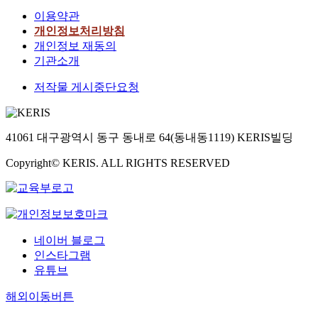
이용약관
개인정보처리방침
개인정보 재동의
기관소개
저작물 게시중단요청
41061 대구광역시 동구 동내로 64(동내동1119) KERIS빌딩
Copyright© KERIS. ALL RIGHTS RESERVED
네이버 블로그
인스타그램
유튜브
해외이동버튼