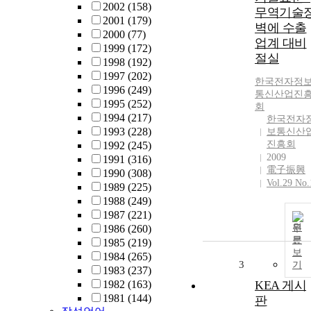
2002
(158)
무역기술
2001
(179)
벽에 수출
2000
(77)
업계 대비
1999
(172)
절실
1998
(192)
1997
(202)
한국전자정
1996
(249)
통신산업진
1995
(252)
회
1994
(217)
한국전자
1993
(228)
보통신산
진흥회
1992
(245)
2009
1991
(316)
電子振興
1990
(308)
Vol.29 No.
1989
(225)
1988
(249)
1987
(221)
원
1986
(260)
문
1985
(219)
보
1984
(265)
3
기
1983
(237)
1982
(163)
KEA 게시
1981
(144)
판