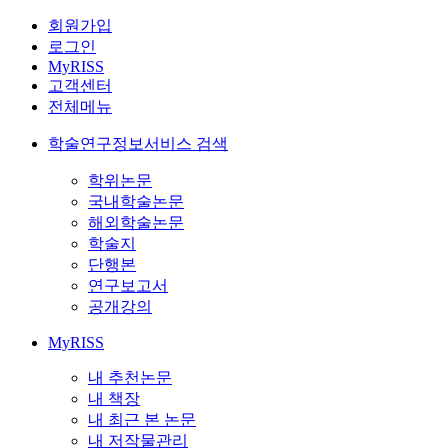
회원가입
로그인
MyRISS
고객센터
전체메뉴
학술연구정보서비스 검색
학위논문
국내학술논문
해외학술논문
학술지
단행본
연구보고서
공개강의
MyRISS
내 추천논문
내 책장
내 최근 본 논문
내 저작물관리