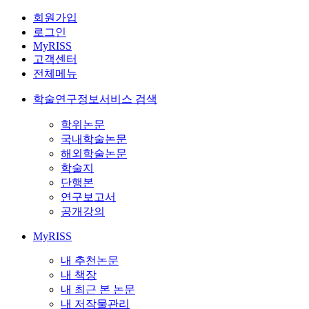
회원가입
로그인
MyRISS
고객센터
전체메뉴
학술연구정보서비스 검색
학위논문
국내학술논문
해외학술논문
학술지
단행본
연구보고서
공개강의
MyRISS
내 추천논문
내 책장
내 최근 본 논문
내 저작물관리