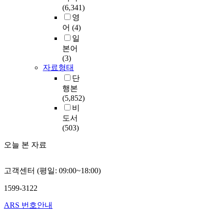
(6,341)
영
어
(4)
일
본어
(3)
자료형태
단
행본
(5,852)
비
도서
(503)
오늘 본 자료
고객센터 (평일: 09:00~18:00)
1599-3122
ARS 번호안내