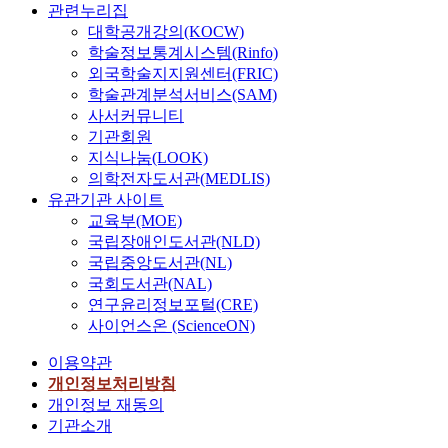
관련누리집
대학공개강의(KOCW)
학술정보통계시스템(Rinfo)
외국학술지지원센터(FRIC)
학술관계분석서비스(SAM)
사서커뮤니티
기관회원
지식나눔(LOOK)
의학전자도서관(MEDLIS)
유관기관 사이트
교육부(MOE)
국립장애인도서관(NLD)
국립중앙도서관(NL)
국회도서관(NAL)
연구윤리정보포털(CRE)
사이언스온 (ScienceON)
이용약관
개인정보처리방침
개인정보 재동의
기관소개