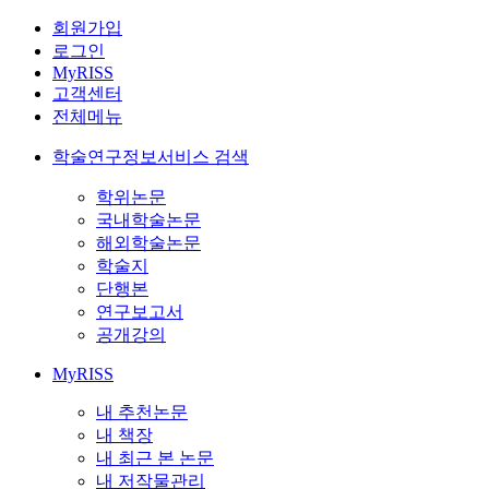
회원가입
로그인
MyRISS
고객센터
전체메뉴
학술연구정보서비스 검색
학위논문
국내학술논문
해외학술논문
학술지
단행본
연구보고서
공개강의
MyRISS
내 추천논문
내 책장
내 최근 본 논문
내 저작물관리