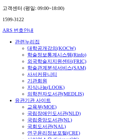
고객센터 (평일: 09:00~18:00)
1599-3122
ARS 번호안내
관련누리집
대학공개강의(KOCW)
학술정보통계시스템(Rinfo)
외국학술지지원센터(FRIC)
학술관계분석서비스(SAM)
사서커뮤니티
기관회원
지식나눔(LOOK)
의학전자도서관(MEDLIS)
유관기관 사이트
교육부(MOE)
국립장애인도서관(NLD)
국립중앙도서관(NL)
국회도서관(NAL)
연구윤리정보포털(CRE)