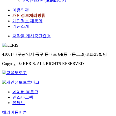
사이언스온 (ScienceON)
이용약관
개인정보처리방침
개인정보 재동의
기관소개
저작물 게시중단요청
41061 대구광역시 동구 동내로 64(동내동1119) KERIS빌딩
Copyright© KERIS. ALL RIGHTS RESERVED
네이버 블로그
인스타그램
유튜브
해외이동버튼