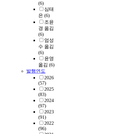
(6)
심태
은
(6)
조윤
경 옮김
(6)
엄성
수 옮김
(6)
윤영
옮김
(6)
발행연도
2026
(57)
2025
(83)
2024
(97)
2023
(91)
2022
(96)