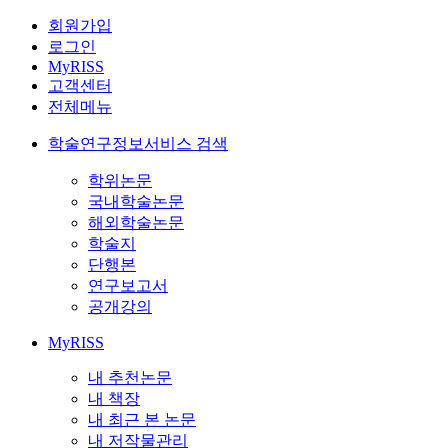
회원가입
로그인
MyRISS
고객센터
전체메뉴
학술연구정보서비스 검색
학위논문
국내학술논문
해외학술논문
학술지
단행본
연구보고서
공개강의
MyRISS
내 추천논문
내 책장
내 최근 본 논문
내 저작물관리