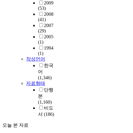
2009
(53)
2008
(41)
2007
(29)
2005
(1)
1994
(1)
작성언어
한국
어
(1,346)
자료형태
단행
본
(1,160)
비도
서
(186)
오늘 본 자료