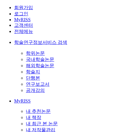
회원가입
로그인
MyRISS
고객센터
전체메뉴
학술연구정보서비스 검색
학위논문
국내학술논문
해외학술논문
학술지
단행본
연구보고서
공개강의
MyRISS
내 추천논문
내 책장
내 최근 본 논문
내 저작물관리