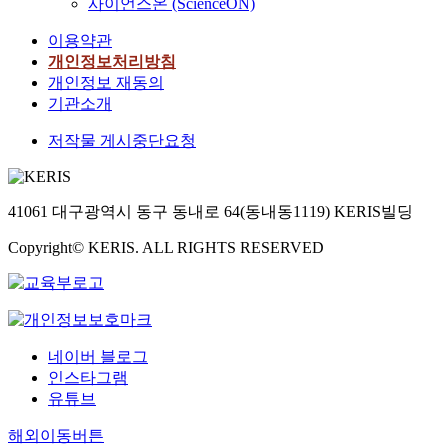
사이언스온 (ScienceON)
이용약관
개인정보처리방침
개인정보 재동의
기관소개
저작물 게시중단요청
41061 대구광역시 동구 동내로 64(동내동1119) KERIS빌딩
Copyright© KERIS. ALL RIGHTS RESERVED
네이버 블로그
인스타그램
유튜브
해외이동버튼