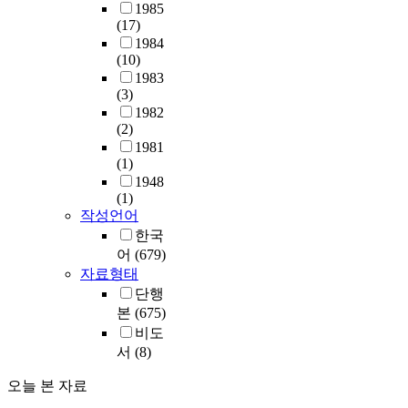
1985
(17)
1984
(10)
1983
(3)
1982
(2)
1981
(1)
1948
(1)
작성언어
한국
어
(679)
자료형태
단행
본
(675)
비도
서
(8)
오늘 본 자료