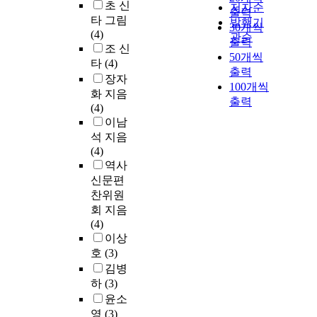
초 신
저자순
출력
타 그림
발행기
30개씩
(4)
관순
출력
조 신
50개씩
타
(4)
출력
장자
100개씩
화 지음
출력
(4)
이남
석 지음
(4)
역사
신문편
찬위원
회 지음
(4)
이상
호
(3)
김병
하
(3)
윤소
영
(3)