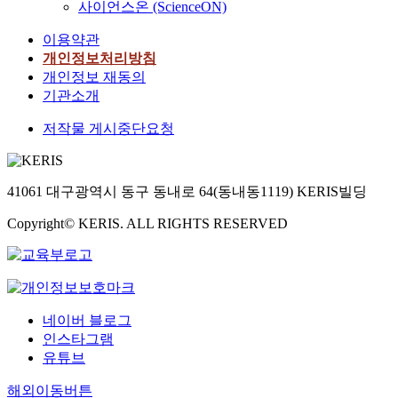
사이언스온 (ScienceON)
이용약관
개인정보처리방침
개인정보 재동의
기관소개
저작물 게시중단요청
41061 대구광역시 동구 동내로 64(동내동1119) KERIS빌딩
Copyright© KERIS. ALL RIGHTS RESERVED
네이버 블로그
인스타그램
유튜브
해외이동버튼