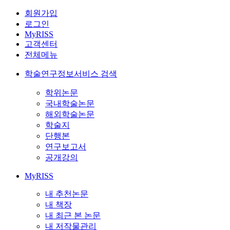
회원가입
로그인
MyRISS
고객센터
전체메뉴
학술연구정보서비스 검색
학위논문
국내학술논문
해외학술논문
학술지
단행본
연구보고서
공개강의
MyRISS
내 추천논문
내 책장
내 최근 본 논문
내 저작물관리