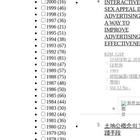
4
2000
(16)
INTERACTIVE
1999
(46)
SEX APPEAL I
1998
(15)
ADVERTISING 
1997
(36)
A WAY TO
1996
(21)
IMPROVE
1995
(51)
ADVERTISIN
1994
(38)
EFFECTIVENE
1993
(67)
1992
(78)
KIM, GAP
1991
(81)
단국대학교 경
1990
(47)
대학원
1989
(57)
1993
1988
(75)
經院論叢(壇國
學校)
1987
(48)
Vol.12 No.-
1986
(50)
1985
(66)
1984
(44)
원문보
1983
(50)
기
1982
(44)
1981
(36)
5
土地公槪念의 
1980
(22)
踐手段
1979
(26)
1978
(20)