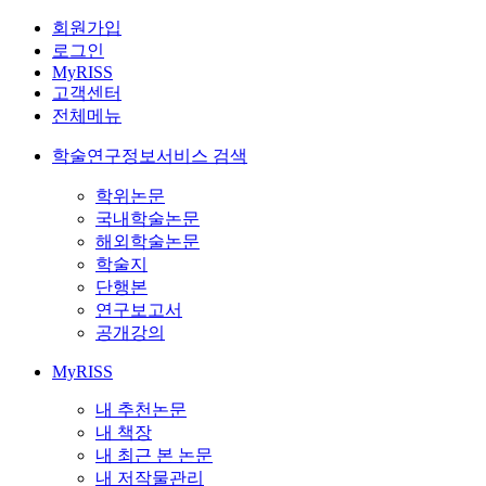
회원가입
로그인
MyRISS
고객센터
전체메뉴
학술연구정보서비스 검색
학위논문
국내학술논문
해외학술논문
학술지
단행본
연구보고서
공개강의
MyRISS
내 추천논문
내 책장
내 최근 본 논문
내 저작물관리