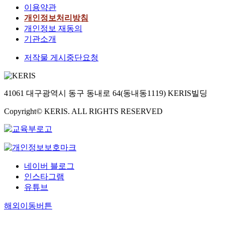
이용약관
개인정보처리방침
개인정보 재동의
기관소개
저작물 게시중단요청
41061 대구광역시 동구 동내로 64(동내동1119) KERIS빌딩
Copyright© KERIS. ALL RIGHTS RESERVED
네이버 블로그
인스타그램
유튜브
해외이동버튼