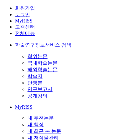
회원가입
로그인
MyRISS
고객센터
전체메뉴
학술연구정보서비스 검색
학위논문
국내학술논문
해외학술논문
학술지
단행본
연구보고서
공개강의
MyRISS
내 추천논문
내 책장
내 최근 본 논문
내 저작물관리