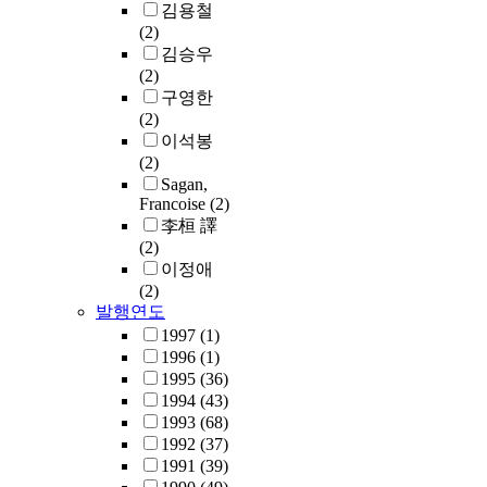
김용철
(2)
김승우
(2)
구영한
(2)
이석봉
(2)
Sagan,
Francoise
(2)
李桓 譯
(2)
이정애
(2)
발행연도
1997
(1)
1996
(1)
1995
(36)
1994
(43)
1993
(68)
1992
(37)
1991
(39)