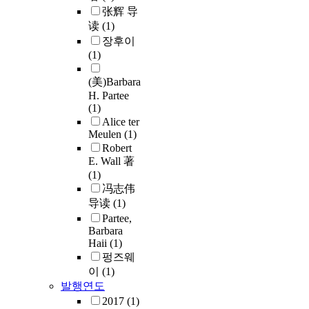
张辉 导
读
(1)
장후이
(1)
(美)Barbara
H. Partee
(1)
Alice ter
Meulen
(1)
Robert
E. Wall 著
(1)
冯志伟
导读
(1)
Partee,
Barbara
Haii
(1)
펑즈웨
이
(1)
발행연도
2017
(1)