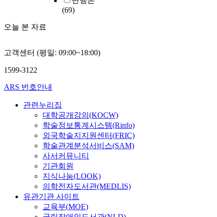
단행본
(69)
오늘 본 자료
고객센터 (평일: 09:00~18:00)
1599-3122
ARS 번호안내
관련누리집
대학공개강의(KOCW)
학술정보통계시스템(Rinfo)
외국학술지지원센터(FRIC)
학술관계분석서비스(SAM)
사서커뮤니티
기관회원
지식나눔(LOOK)
의학전자도서관(MEDLIS)
유관기관 사이트
교육부(MOE)
국립장애인도서관(NLD)