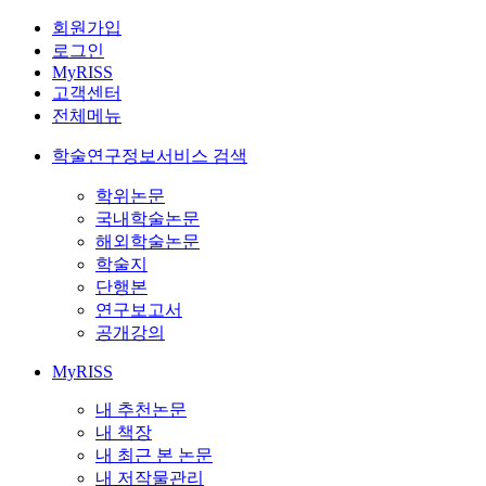
회원가입
로그인
MyRISS
고객센터
전체메뉴
학술연구정보서비스 검색
학위논문
국내학술논문
해외학술논문
학술지
단행본
연구보고서
공개강의
MyRISS
내 추천논문
내 책장
내 최근 본 논문
내 저작물관리