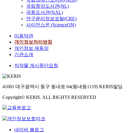
국립중앙도서관(NL)
국회도서관(NAL)
연구윤리정보포털(CRE)
사이언스온 (ScienceON)
이용약관
개인정보처리방침
개인정보 재동의
기관소개
저작물 게시중단요청
41061 대구광역시 동구 동내로 64(동내동1119) KERIS빌딩
Copyright© KERIS. ALL RIGHTS RESERVED
네이버 블로그