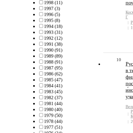
по
1998
(11)
1997
(3)
Кос
1996
(5)
Г
1995
(8)
Р
1994
(18)
1
1993
(31)
1992
(12)
1991
(38)
1990
(91)
1989
(89)
10
1988
(91)
Рус
1987
(95)
в т
1986
(62)
фил
1985
(47)
пос
1984
(41)
и́н
1983
(45)
уч
1982
(37)
1981
(44)
Вел
1980
(40)
Р
1979
(50)
К
1978
(44)
2
1977
(51)