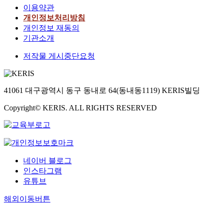
이용약관
개인정보처리방침
개인정보 재동의
기관소개
저작물 게시중단요청
41061 대구광역시 동구 동내로 64(동내동1119) KERIS빌딩
Copyright© KERIS. ALL RIGHTS RESERVED
네이버 블로그
인스타그램
유튜브
해외이동버튼