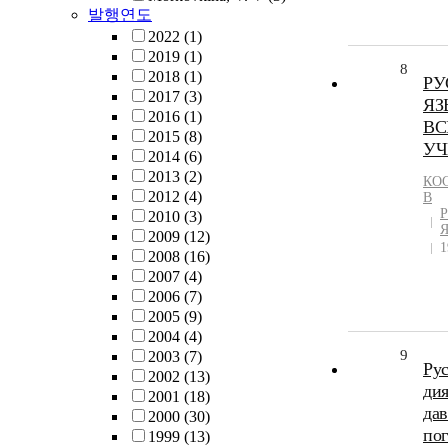
발행연도
2022
(1)
2019
(1)
8
2018
(1)
РУ
2017
(3)
ЯЗ
2016
(1)
ВС
2015
(8)
УЧ
2014
(6)
2013
(2)
КО
2012
(4)
В
2010
(3)
2009
(12)
1
2008
(16)
2007
(4)
2006
(7)
2005
(9)
2004
(4)
9
2003
(7)
Рус
2002
(13)
дия
2001
(18)
дав
2000
(30)
по
1999
(13)