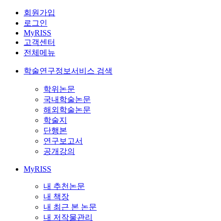
회원가입
로그인
MyRISS
고객센터
전체메뉴
학술연구정보서비스 검색
학위논문
국내학술논문
해외학술논문
학술지
단행본
연구보고서
공개강의
MyRISS
내 추천논문
내 책장
내 최근 본 논문
내 저작물관리