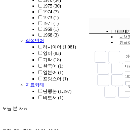
1976
(34)
1975
(30)
1974
(7)
1973
(1)
1971
(1)
1969
(1)
내보내
1968
(3)
내책
작성언어
한글
러시아어
(1,081)
영어
(83)
정
기타
(18)
한국어
(1)
내
일본어
(1)
1
프랑스어
(1)
자료형태
단행본
(1,197)
비도서
(1)
오늘 본 자료