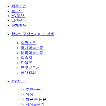
회원가입
로그인
MyRISS
고객센터
전체메뉴
학술연구정보서비스 검색
학위논문
국내학술논문
해외학술논문
학술지
단행본
연구보고서
공개강의
MyRISS
내 추천논문
내 책장
내 최근 본 논문
내 저작물관리