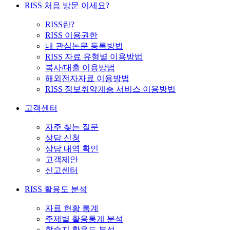
RISS 처음 방문 이세요?
RISS란?
RISS 이용권한
내 관심논문 등록방법
RISS 자료 유형별 이용방법
복사/대출 이용방법
해외전자자료 이용방법
RISS 정보취약계층 서비스 이용방법
고객센터
자주 찾는 질문
상담 신청
상담 내역 확인
고객제안
신고센터
RISS 활용도 분석
자료 현황 통계
주제별 활용통계 분석
학술지 활용도 분석