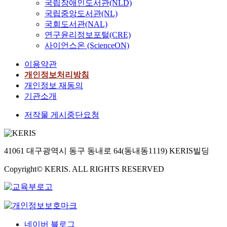
국립장애인도서관(NLD)
국립중앙도서관(NL)
국회도서관(NAL)
연구윤리정보포털(CRE)
사이언스온 (ScienceON)
이용약관
개인정보처리방침
개인정보 재동의
기관소개
저작물 게시중단요청
41061 대구광역시 동구 동내로 64(동내동1119) KERIS빌딩
Copyright© KERIS. ALL RIGHTS RESERVED
네이버 블로그