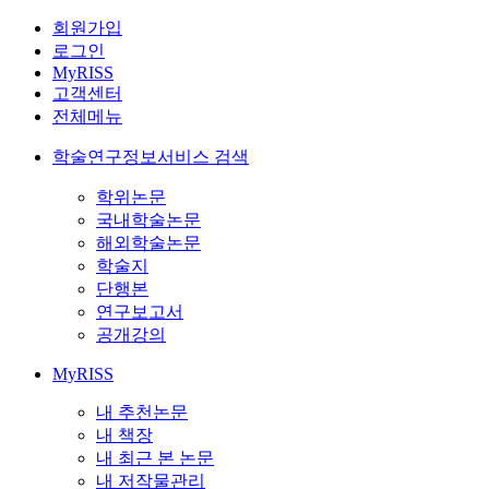
회원가입
로그인
MyRISS
고객센터
전체메뉴
학술연구정보서비스 검색
학위논문
국내학술논문
해외학술논문
학술지
단행본
연구보고서
공개강의
MyRISS
내 추천논문
내 책장
내 최근 본 논문
내 저작물관리