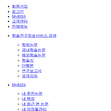
회원가입
로그인
MyRISS
고객센터
전체메뉴
학술연구정보서비스 검색
학위논문
국내학술논문
해외학술논문
학술지
단행본
연구보고서
공개강의
MyRISS
내 추천논문
내 책장
내 최근 본 논문
내 저작물관리