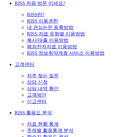
RISS 처음 방문 이세요?
RISS란?
RISS 이용권한
내 관심논문 등록방법
RISS 자료 유형별 이용방법
복사/대출 이용방법
해외전자자료 이용방법
RISS 정보취약계층 서비스 이용방법
고객센터
자주 찾는 질문
상담 신청
상담 내역 확인
고객제안
신고센터
RISS 활용도 분석
자료 현황 통계
주제별 활용통계 분석
학술지 활용도 분석