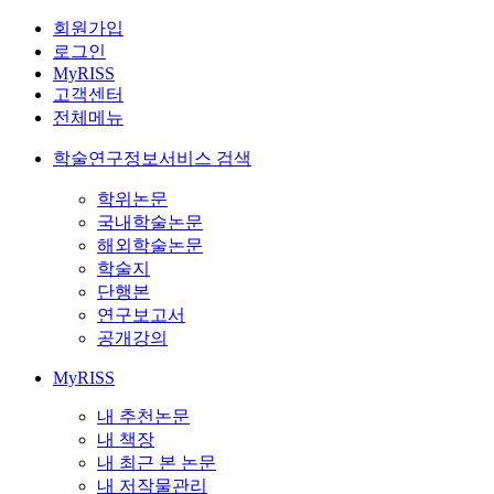
회원가입
로그인
MyRISS
고객센터
전체메뉴
학술연구정보서비스 검색
학위논문
국내학술논문
해외학술논문
학술지
단행본
연구보고서
공개강의
MyRISS
내 추천논문
내 책장
내 최근 본 논문
내 저작물관리