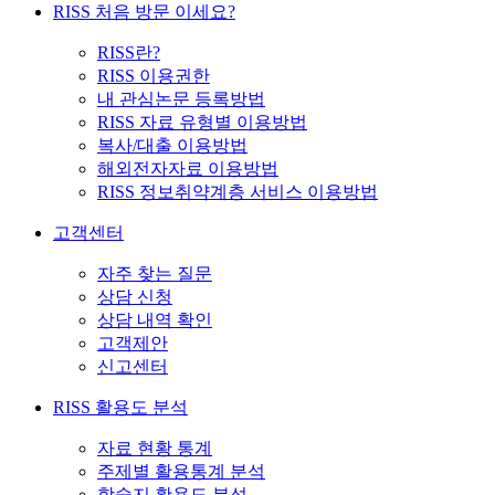
RISS 처음 방문 이세요?
RISS란?
RISS 이용권한
내 관심논문 등록방법
RISS 자료 유형별 이용방법
복사/대출 이용방법
해외전자자료 이용방법
RISS 정보취약계층 서비스 이용방법
고객센터
자주 찾는 질문
상담 신청
상담 내역 확인
고객제안
신고센터
RISS 활용도 분석
자료 현황 통계
주제별 활용통계 분석
학술지 활용도 분석