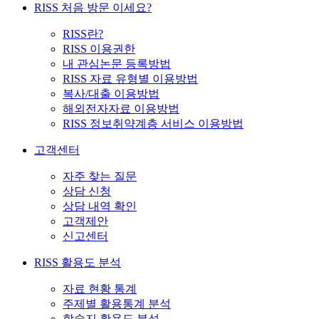
RISS 처음 방문 이세요?
RISS란?
RISS 이용권한
내 관심논문 등록방법
RISS 자료 유형별 이용방법
복사/대출 이용방법
해외전자자료 이용방법
RISS 정보취약계층 서비스 이용방법
고객센터
자주 찾는 질문
상담 신청
상담 내역 확인
고객제안
신고센터
RISS 활용도 분석
자료 현황 통계
주제별 활용통계 분석
학술지 활용도 분석