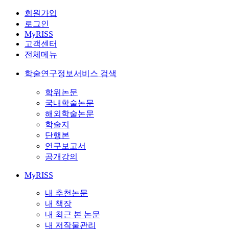
회원가입
로그인
MyRISS
고객센터
전체메뉴
학술연구정보서비스 검색
학위논문
국내학술논문
해외학술논문
학술지
단행본
연구보고서
공개강의
MyRISS
내 추천논문
내 책장
내 최근 본 논문
내 저작물관리