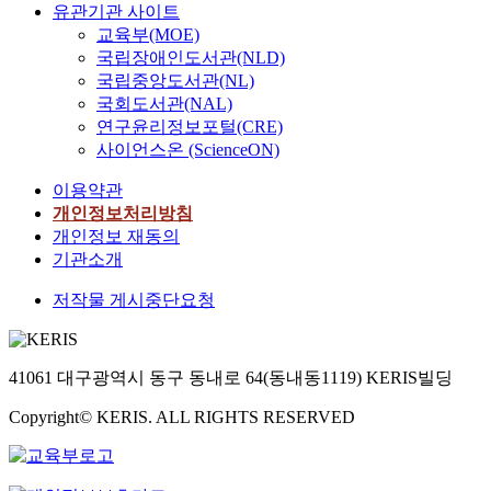
유관기관 사이트
교육부(MOE)
국립장애인도서관(NLD)
국립중앙도서관(NL)
국회도서관(NAL)
연구윤리정보포털(CRE)
사이언스온 (ScienceON)
이용약관
개인정보처리방침
개인정보 재동의
기관소개
저작물 게시중단요청
41061 대구광역시 동구 동내로 64(동내동1119) KERIS빌딩
Copyright© KERIS. ALL RIGHTS RESERVED