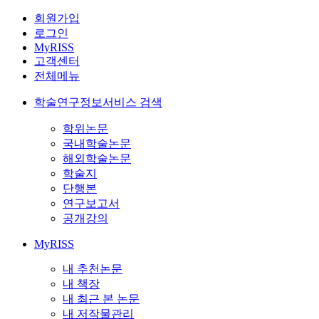
회원가입
로그인
MyRISS
고객센터
전체메뉴
학술연구정보서비스 검색
학위논문
국내학술논문
해외학술논문
학술지
단행본
연구보고서
공개강의
MyRISS
내 추천논문
내 책장
내 최근 본 논문
내 저작물관리