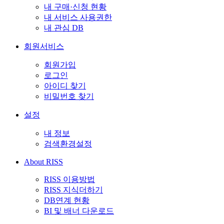
내 구매·신청 현황
내 서비스 사용권한
내 관심 DB
회원서비스
회원가입
로그인
아이디 찾기
비밀번호 찾기
설정
내 정보
검색환경설정
About RISS
RISS 이용방법
RISS 지식더하기
DB연계 현황
BI 및 배너 다운로드