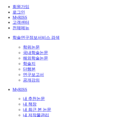
회원가입
로그인
MyRISS
고객센터
전체메뉴
학술연구정보서비스 검색
학위논문
국내학술논문
해외학술논문
학술지
단행본
연구보고서
공개강의
MyRISS
내 추천논문
내 책장
내 최근 본 논문
내 저작물관리