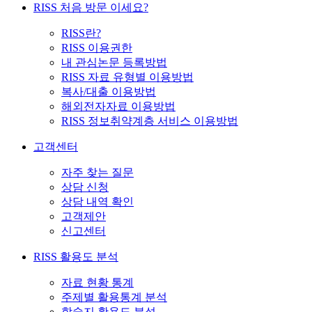
RISS 처음 방문 이세요?
RISS란?
RISS 이용권한
내 관심논문 등록방법
RISS 자료 유형별 이용방법
복사/대출 이용방법
해외전자자료 이용방법
RISS 정보취약계층 서비스 이용방법
고객센터
자주 찾는 질문
상담 신청
상담 내역 확인
고객제안
신고센터
RISS 활용도 분석
자료 현황 통계
주제별 활용통계 분석
학술지 활용도 분석