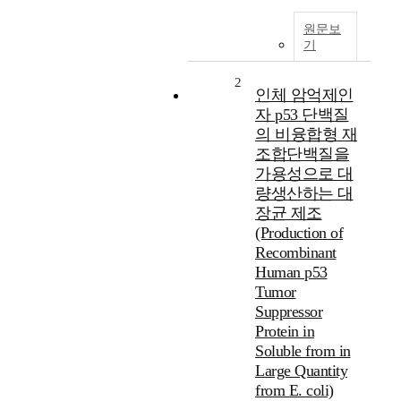
원문보
기
2
인체 암억제인
자 p53 단백질
의 비융합형 재
조합단백질을
가용성으로 대
량생산하는 대
장균 제조
(Production of
Recombinant
Human p53
Tumor
Suppressor
Protein in
Soluble from in
Large Quantity
from E. coli)