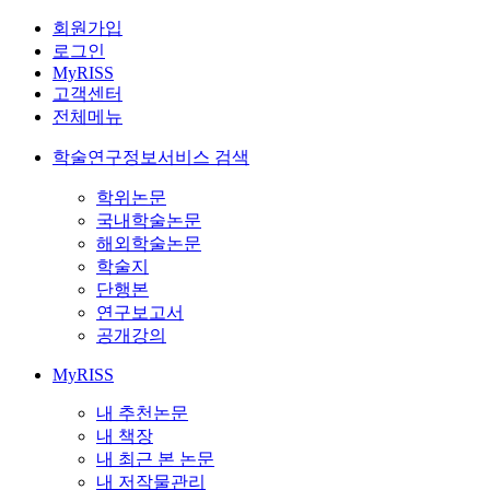
회원가입
로그인
MyRISS
고객센터
전체메뉴
학술연구정보서비스 검색
학위논문
국내학술논문
해외학술논문
학술지
단행본
연구보고서
공개강의
MyRISS
내 추천논문
내 책장
내 최근 본 논문
내 저작물관리