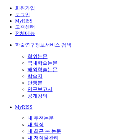
회원가입
로그인
MyRISS
고객센터
전체메뉴
학술연구정보서비스 검색
학위논문
국내학술논문
해외학술논문
학술지
단행본
연구보고서
공개강의
MyRISS
내 추천논문
내 책장
내 최근 본 논문
내 저작물관리