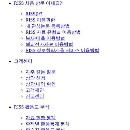
RISS 처음 방문 이세요?
RISS란?
RISS 이용권한
내 관심논문 등록방법
RISS 자료 유형별 이용방법
복사/대출 이용방법
해외전자자료 이용방법
RISS 정보취약계층 서비스 이용방법
고객센터
자주 찾는 질문
상담 신청
상담 내역 확인
고객제안
신고센터
RISS 활용도 분석
자료 현황 통계
주제별 활용통계 분석
학술지 활용도 분석