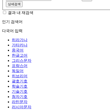
상세검색
결과 내 재검색
인기 검색어
다국어 입력
히라가나
가타카나
중국어
한글고어
그리스문자
프랑스어
독일어
히브리어
괄호기호
학술기호
기술기호
첨자기호
라틴문자
러시아문자