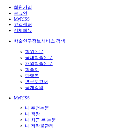
회원가입
로그인
MyRISS
고객센터
전체메뉴
학술연구정보서비스 검색
학위논문
국내학술논문
해외학술논문
학술지
단행본
연구보고서
공개강의
MyRISS
내 추천논문
내 책장
내 최근 본 논문
내 저작물관리