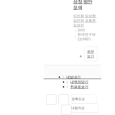
성장 방안
모색
이진원
,
임성학
,
김민정
,
조동준
,
김성진
2010
한국연구재
단(NRF)
원문
보기
내보내기
내책장담기
한글로보기
정확도순
내림차순
정확도