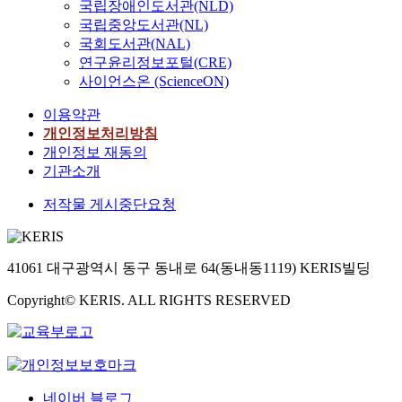
국립장애인도서관(NLD)
국립중앙도서관(NL)
국회도서관(NAL)
연구윤리정보포털(CRE)
사이언스온 (ScienceON)
이용약관
개인정보처리방침
개인정보 재동의
기관소개
저작물 게시중단요청
41061 대구광역시 동구 동내로 64(동내동1119) KERIS빌딩
Copyright© KERIS. ALL RIGHTS RESERVED
네이버 블로그