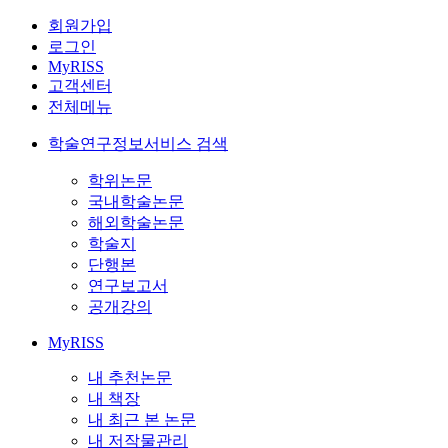
회원가입
로그인
MyRISS
고객센터
전체메뉴
학술연구정보서비스 검색
학위논문
국내학술논문
해외학술논문
학술지
단행본
연구보고서
공개강의
MyRISS
내 추천논문
내 책장
내 최근 본 논문
내 저작물관리