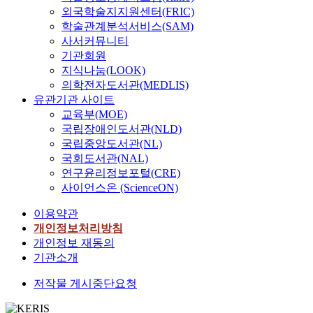
외국학술지지원센터(FRIC)
학술관계분석서비스(SAM)
사서커뮤니티
기관회원
지식나눔(LOOK)
의학전자도서관(MEDLIS)
유관기관 사이트
교육부(MOE)
국립장애인도서관(NLD)
국립중앙도서관(NL)
국회도서관(NAL)
연구윤리정보포털(CRE)
사이언스온 (ScienceON)
이용약관
개인정보처리방침
개인정보 재동의
기관소개
저작물 게시중단요청