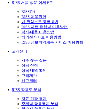
RISS 처음 방문 이세요?
RISS란?
RISS 이용권한
내 관심논문 등록방법
RISS 자료 유형별 이용방법
복사/대출 이용방법
해외전자자료 이용방법
RISS 정보취약계층 서비스 이용방법
고객센터
자주 찾는 질문
상담 신청
상담 내역 확인
고객제안
신고센터
RISS 활용도 분석
자료 현황 통계
주제별 활용통계 분석
학술지 활용도 분석