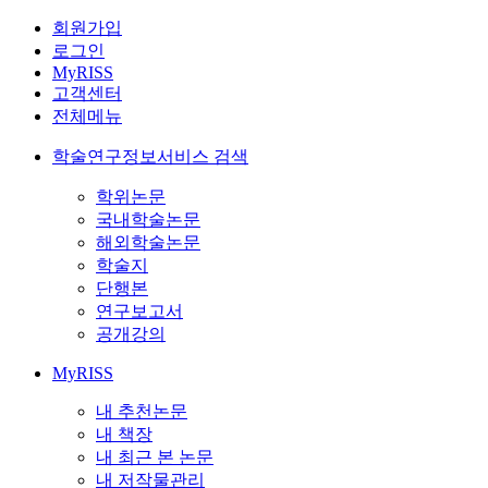
회원가입
로그인
MyRISS
고객센터
전체메뉴
학술연구정보서비스 검색
학위논문
국내학술논문
해외학술논문
학술지
단행본
연구보고서
공개강의
MyRISS
내 추천논문
내 책장
내 최근 본 논문
내 저작물관리