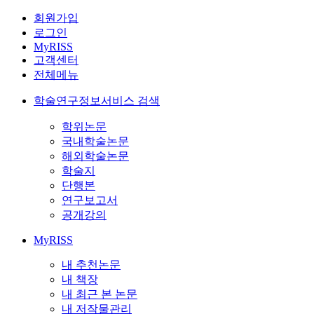
회원가입
로그인
MyRISS
고객센터
전체메뉴
학술연구정보서비스 검색
학위논문
국내학술논문
해외학술논문
학술지
단행본
연구보고서
공개강의
MyRISS
내 추천논문
내 책장
내 최근 본 논문
내 저작물관리