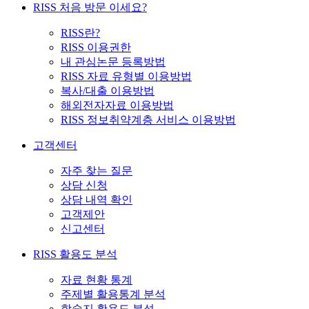
RISS 처음 방문 이세요?
RISS란?
RISS 이용권한
내 관심논문 등록방법
RISS 자료 유형별 이용방법
복사/대출 이용방법
해외전자자료 이용방법
RISS 정보취약계층 서비스 이용방법
고객센터
자주 찾는 질문
상담 신청
상담 내역 확인
고객제안
신고센터
RISS 활용도 분석
자료 현황 통계
주제별 활용통계 분석
학술지 활용도 분석