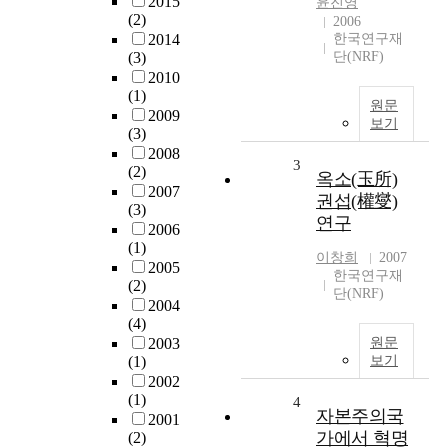
2015
윤진영
(2)
2006
2014
한국연구재
(3)
단(NRF)
2010
(1)
원문
2009
보기
(3)
2008
3
(2)
옥소(玉所)
2007
권섭(權燮)
(3)
연구
2006
(1)
이창희
2007
2005
한국연구재
(2)
단(NRF)
2004
(4)
2003
원문
(1)
보기
2002
(1)
4
자본주의국
2001
가에서 혁명
(2)