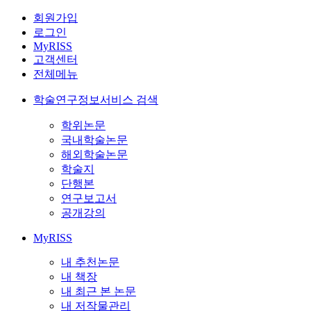
회원가입
로그인
MyRISS
고객센터
전체메뉴
학술연구정보서비스 검색
학위논문
국내학술논문
해외학술논문
학술지
단행본
연구보고서
공개강의
MyRISS
내 추천논문
내 책장
내 최근 본 논문
내 저작물관리