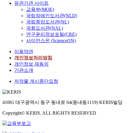
유관기관 사이트
교육부(MOE)
국립장애인도서관(NLD)
국립중앙도서관(NL)
국회도서관(NAL)
연구윤리정보포털(CRE)
사이언스온 (ScienceON)
이용약관
개인정보처리방침
개인정보 재동의
기관소개
저작물 게시중단요청
41061 대구광역시 동구 동내로 64(동내동1119) KERIS빌딩
Copyright© KERIS. ALL RIGHTS RESERVED