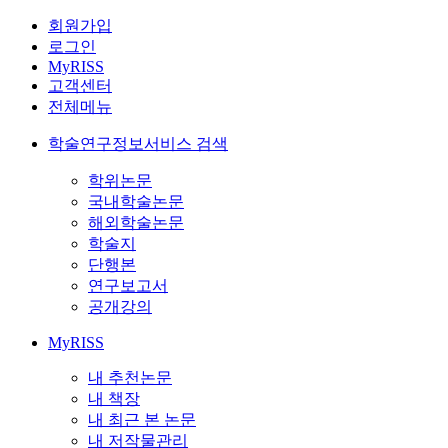
회원가입
로그인
MyRISS
고객센터
전체메뉴
학술연구정보서비스 검색
학위논문
국내학술논문
해외학술논문
학술지
단행본
연구보고서
공개강의
MyRISS
내 추천논문
내 책장
내 최근 본 논문
내 저작물관리