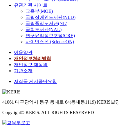
유관기관 사이트
교육부(MOE)
국립장애인도서관(NLD)
국립중앙도서관(NL)
국회도서관(NAL)
연구윤리정보포털(CRE)
사이언스온 (ScienceON)
이용약관
개인정보처리방침
개인정보 재동의
기관소개
저작물 게시중단요청
41061 대구광역시 동구 동내로 64(동내동1119) KERIS빌딩
Copyright© KERIS. ALL RIGHTS RESERVED