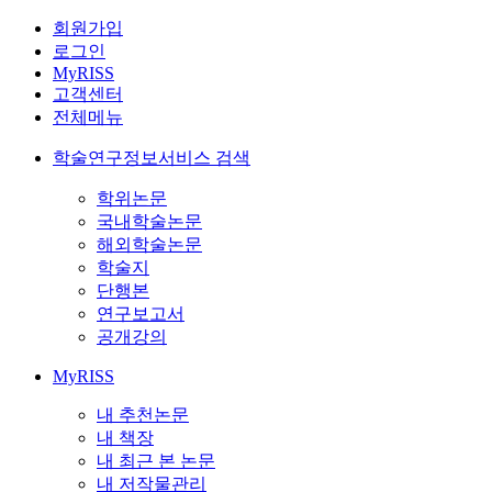
회원가입
로그인
MyRISS
고객센터
전체메뉴
학술연구정보서비스 검색
학위논문
국내학술논문
해외학술논문
학술지
단행본
연구보고서
공개강의
MyRISS
내 추천논문
내 책장
내 최근 본 논문
내 저작물관리