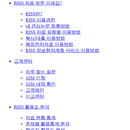
RISS 처음 방문 이세요?
RISS란?
RISS 이용권한
내 관심논문 등록방법
RISS 자료 유형별 이용방법
복사/대출 이용방법
해외전자자료 이용방법
RISS 정보취약계층 서비스 이용방법
고객센터
자주 찾는 질문
상담 신청
상담 내역 확인
고객제안
신고센터
RISS 활용도 분석
자료 현황 통계
주제별 활용통계 분석
학술지 활용도 분석