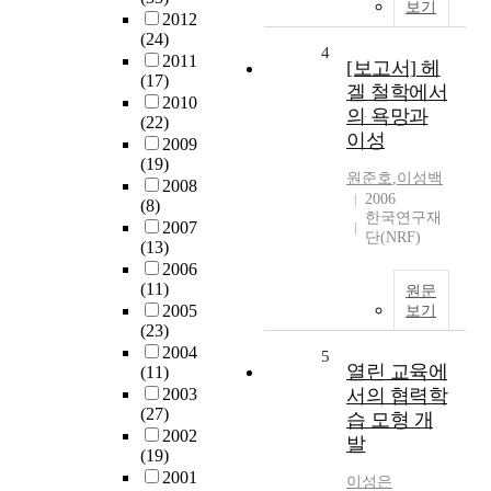
보기
2012
(24)
4
2011
[보고서] 헤
(17)
겔 철학에서
2010
의 욕망과
(22)
이성
2009
(19)
원준호
,
이성백
2008
2006
(8)
한국연구재
2007
단(NRF)
(13)
2006
(11)
원문
2005
보기
(23)
2004
5
열린 교육에
(11)
2003
서의 협력학
(27)
습 모형 개
2002
발
(19)
2001
이성은