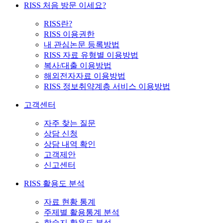
RISS 처음 방문 이세요?
RISS란?
RISS 이용권한
내 관심논문 등록방법
RISS 자료 유형별 이용방법
복사/대출 이용방법
해외전자자료 이용방법
RISS 정보취약계층 서비스 이용방법
고객센터
자주 찾는 질문
상담 신청
상담 내역 확인
고객제안
신고센터
RISS 활용도 분석
자료 현황 통계
주제별 활용통계 분석
학술지 활용도 분석