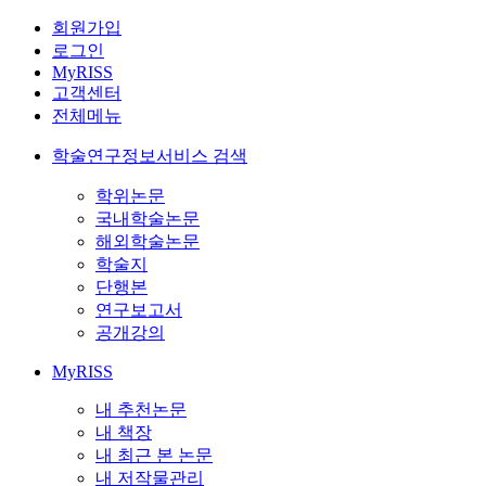
회원가입
로그인
MyRISS
고객센터
전체메뉴
학술연구정보서비스 검색
학위논문
국내학술논문
해외학술논문
학술지
단행본
연구보고서
공개강의
MyRISS
내 추천논문
내 책장
내 최근 본 논문
내 저작물관리