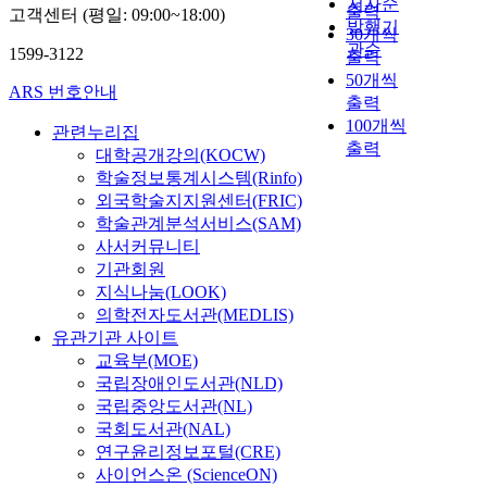
저자순
출력
고객센터 (평일: 09:00~18:00)
발행기
30개씩
관순
1599-3122
출력
50개씩
ARS 번호안내
출력
100개씩
관련누리집
출력
대학공개강의(KOCW)
학술정보통계시스템(Rinfo)
외국학술지지원센터(FRIC)
학술관계분석서비스(SAM)
사서커뮤니티
기관회원
지식나눔(LOOK)
의학전자도서관(MEDLIS)
유관기관 사이트
교육부(MOE)
국립장애인도서관(NLD)
국립중앙도서관(NL)
국회도서관(NAL)
연구윤리정보포털(CRE)
사이언스온 (ScienceON)