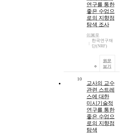
연구를 통한
좋은 수업으
로의 지향점
탐색 조사
이봉우
한국연구재
단(NRF)
원문
보기
10
교사의 교수
관련 스트레
스에 대한
미시기술적
연구를 통한
좋은 수업으
로의 지향점
탐색