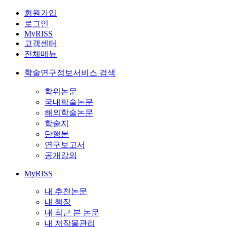
회원가입
로그인
MyRISS
고객센터
전체메뉴
학술연구정보서비스 검색
학위논문
국내학술논문
해외학술논문
학술지
단행본
연구보고서
공개강의
MyRISS
내 추천논문
내 책장
내 최근 본 논문
내 저작물관리