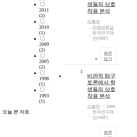
생들의 상호
2011
작용 분석
(2)
이봉우
2010
단국대학교
(1)
한국연구재
단(NRF)
2009
(2)
원문
보기
2005
(2)
3
비판적 탐구
1998
토론에서 학
(1)
생들의 상호
1993
작용 분석
(1)
이봉우
2009
오늘 본 자료
한국연구재
단(NRF)
원문