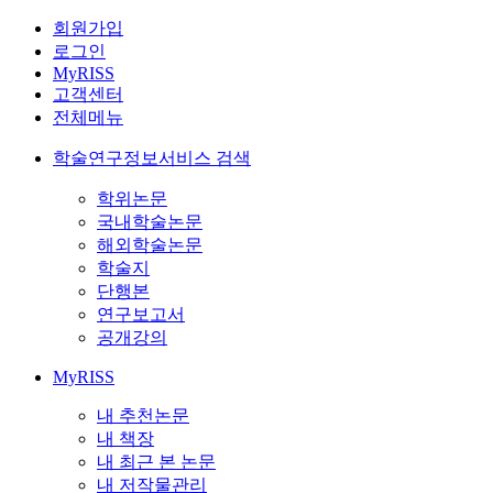
회원가입
로그인
MyRISS
고객센터
전체메뉴
학술연구정보서비스 검색
학위논문
국내학술논문
해외학술논문
학술지
단행본
연구보고서
공개강의
MyRISS
내 추천논문
내 책장
내 최근 본 논문
내 저작물관리