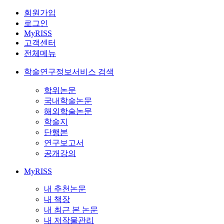
회원가입
로그인
MyRISS
고객센터
전체메뉴
학술연구정보서비스 검색
학위논문
국내학술논문
해외학술논문
학술지
단행본
연구보고서
공개강의
MyRISS
내 추천논문
내 책장
내 최근 본 논문
내 저작물관리