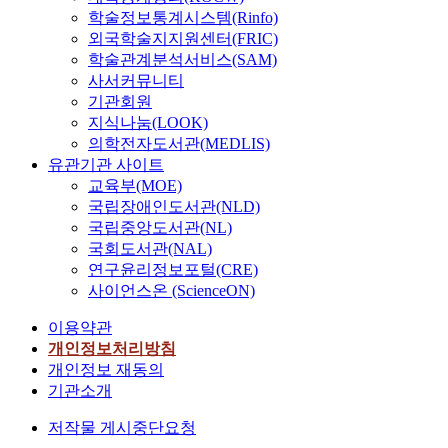
학술정보통계시스템(Rinfo)
외국학술지지원센터(FRIC)
학술관계분석서비스(SAM)
사서커뮤니티
기관회원
지식나눔(LOOK)
의학전자도서관(MEDLIS)
유관기관 사이트
교육부(MOE)
국립장애인도서관(NLD)
국립중앙도서관(NL)
국회도서관(NAL)
연구윤리정보포털(CRE)
사이언스온 (ScienceON)
이용약관
개인정보처리방침
개인정보 재동의
기관소개
저작물 게시중단요청