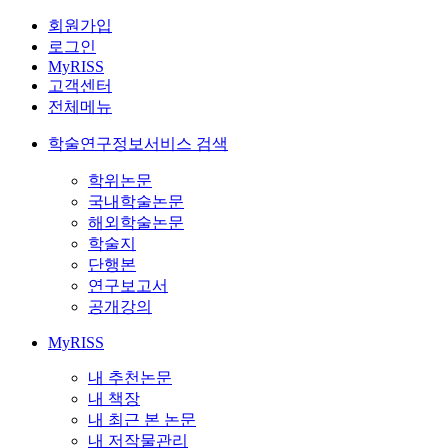
회원가입
로그인
MyRISS
고객센터
전체메뉴
학술연구정보서비스 검색
학위논문
국내학술논문
해외학술논문
학술지
단행본
연구보고서
공개강의
MyRISS
내 추천논문
내 책장
내 최근 본 논문
내 저작물관리