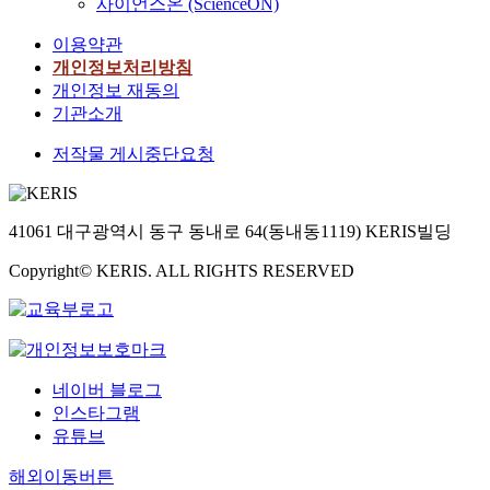
사이언스온 (ScienceON)
이용약관
개인정보처리방침
개인정보 재동의
기관소개
저작물 게시중단요청
41061 대구광역시 동구 동내로 64(동내동1119) KERIS빌딩
Copyright© KERIS. ALL RIGHTS RESERVED
네이버 블로그
인스타그램
유튜브
해외이동버튼