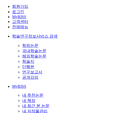
회원가입
로그인
MyRISS
고객센터
전체메뉴
학술연구정보서비스 검색
학위논문
국내학술논문
해외학술논문
학술지
단행본
연구보고서
공개강의
MyRISS
내 추천논문
내 책장
내 최근 본 논문
내 저작물관리