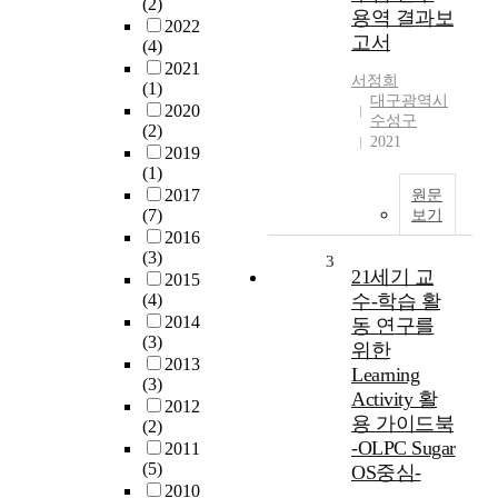
(2)
용역 결과보
2022
고서
(4)
2021
서정희
(1)
대구광역시
2020
수성구
(2)
2021
2019
(1)
2017
원문
(7)
보기
2016
(3)
3
21세기 교
2015
(4)
수-학습 활
2014
동 연구를
(3)
위한
2013
Learning
(3)
Activity 활
2012
용 가이드북
(2)
-OLPC Sugar
2011
(5)
OS중심-
2010