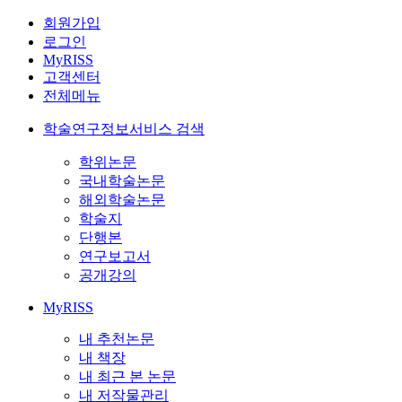
회원가입
로그인
MyRISS
고객센터
전체메뉴
학술연구정보서비스 검색
학위논문
국내학술논문
해외학술논문
학술지
단행본
연구보고서
공개강의
MyRISS
내 추천논문
내 책장
내 최근 본 논문
내 저작물관리