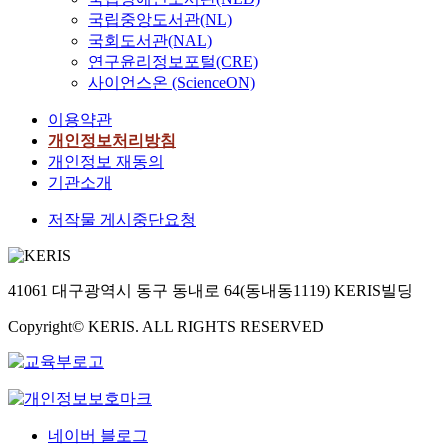
국립중앙도서관(NL)
국회도서관(NAL)
연구윤리정보포털(CRE)
사이언스온 (ScienceON)
이용약관
개인정보처리방침
개인정보 재동의
기관소개
저작물 게시중단요청
41061 대구광역시 동구 동내로 64(동내동1119) KERIS빌딩
Copyright© KERIS. ALL RIGHTS RESERVED
네이버 블로그