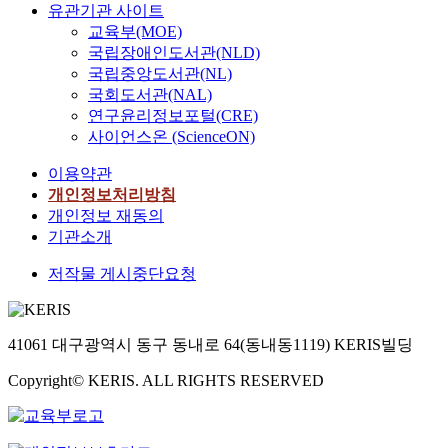
유관기관 사이트
교육부(MOE)
국립장애인도서관(NLD)
국립중앙도서관(NL)
국회도서관(NAL)
연구윤리정보포털(CRE)
사이언스온 (ScienceON)
이용약관
개인정보처리방침
개인정보 재동의
기관소개
저작물 게시중단요청
41061 대구광역시 동구 동내로 64(동내동1119) KERIS빌딩
Copyright© KERIS. ALL RIGHTS RESERVED