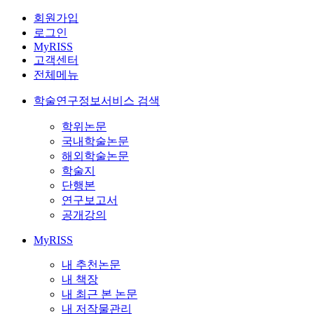
회원가입
로그인
MyRISS
고객센터
전체메뉴
학술연구정보서비스 검색
학위논문
국내학술논문
해외학술논문
학술지
단행본
연구보고서
공개강의
MyRISS
내 추천논문
내 책장
내 최근 본 논문
내 저작물관리