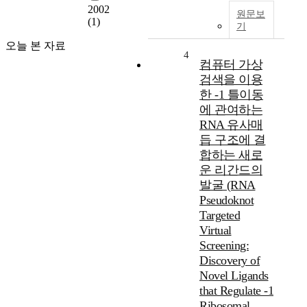
2002
원문보
(1)
기
오늘 본 자료
4
컴퓨터 가상
검색을 이용
한 -1 틀이동
에 관여하는
RNA 유사매
듭 구조에 결
합하는 새로
운 리간드의
발굴 (RNA
Pseudoknot
Targeted
Virtual
Screening:
Discovery of
Novel Ligands
that Regulate -1
Ribosomal