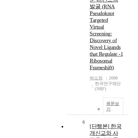
발굴 (RNA
Pseudoknot
Targeted
Virtual
Screening:
Discovery of
Novel Ligands
that Regulate -1
Ribosomal
Frameshift)
박소정
2008
한국연구재단
(NRF)
원문보
기
6
[단행본] 한국
개신교와 사