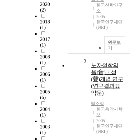
2020
한국신학연구
(2)
소
2005
2018
한국연구재단
(1)
(NRF)
2017
원문보
(1)
기
2008
3
(1)
노자철학의
음(音)・성
2006
(聲)개념 연구
(1)
(연구결과요
2005
약문)
(6)
박소정
2004
한국음악사학
(1)
보
2005
한국연구재단
2003
(NRF)
(1)