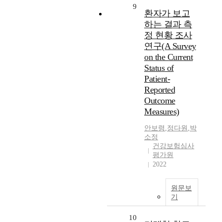
9
환자가 보고
하는 결과 측
정 현황 조사
연구(A Survey
on the Current
Status of
Patient-
Reported
Outcome
Measures)
안보령
,
정다원
,
박
소정
건강보험심사
평가원
2022
원문보
기
10