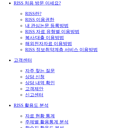
RISS 처음 방문 이세요?
RISS란?
RISS 이용권한
내 관심논문 등록방법
RISS 자료 유형별 이용방법
복사/대출 이용방법
해외전자자료 이용방법
RISS 정보취약계층 서비스 이용방법
고객센터
자주 찾는 질문
상담 신청
상담 내역 확인
고객제안
신고센터
RISS 활용도 분석
자료 현황 통계
주제별 활용통계 분석
학술지 활용도 분석