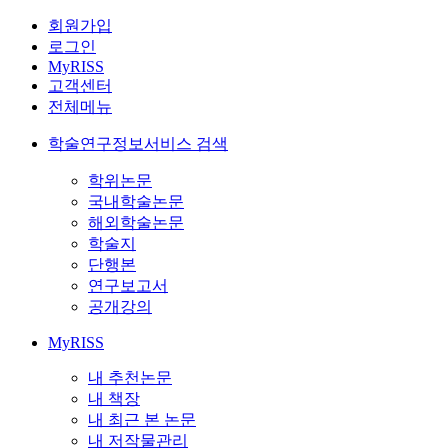
회원가입
로그인
MyRISS
고객센터
전체메뉴
학술연구정보서비스 검색
학위논문
국내학술논문
해외학술논문
학술지
단행본
연구보고서
공개강의
MyRISS
내 추천논문
내 책장
내 최근 본 논문
내 저작물관리