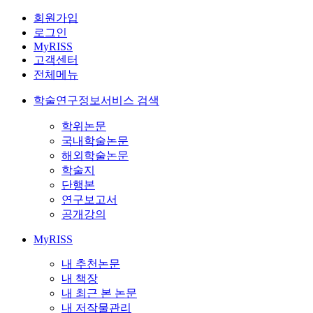
회원가입
로그인
MyRISS
고객센터
전체메뉴
학술연구정보서비스 검색
학위논문
국내학술논문
해외학술논문
학술지
단행본
연구보고서
공개강의
MyRISS
내 추천논문
내 책장
내 최근 본 논문
내 저작물관리