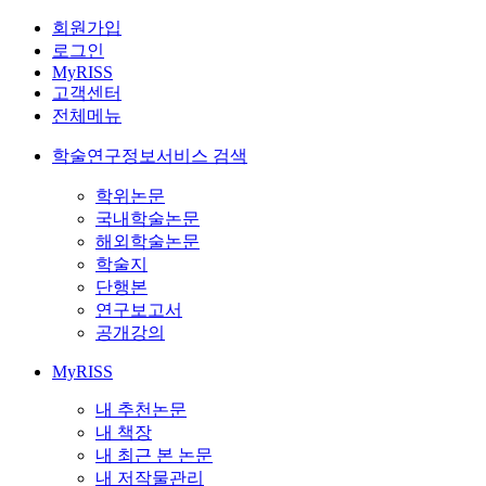
회원가입
로그인
MyRISS
고객센터
전체메뉴
학술연구정보서비스 검색
학위논문
국내학술논문
해외학술논문
학술지
단행본
연구보고서
공개강의
MyRISS
내 추천논문
내 책장
내 최근 본 논문
내 저작물관리