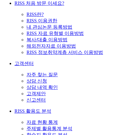
RISS 처음 방문 이세요?
RISS란?
RISS 이용권한
내 관심논문 등록방법
RISS 자료 유형별 이용방법
복사/대출 이용방법
해외전자자료 이용방법
RISS 정보취약계층 서비스 이용방법
고객센터
자주 찾는 질문
상담 신청
상담 내역 확인
고객제안
신고센터
RISS 활용도 분석
자료 현황 통계
주제별 활용통계 분석
학술지 활용도 분석