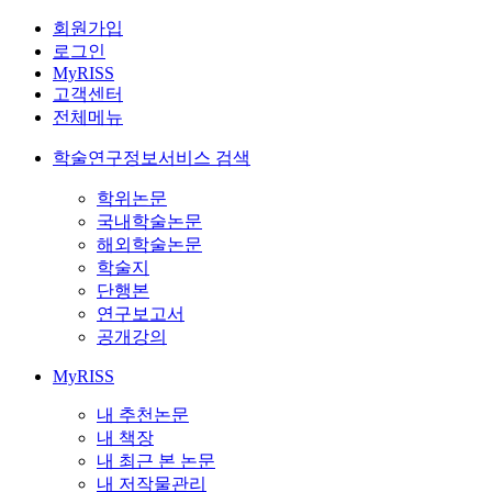
회원가입
로그인
MyRISS
고객센터
전체메뉴
학술연구정보서비스 검색
학위논문
국내학술논문
해외학술논문
학술지
단행본
연구보고서
공개강의
MyRISS
내 추천논문
내 책장
내 최근 본 논문
내 저작물관리