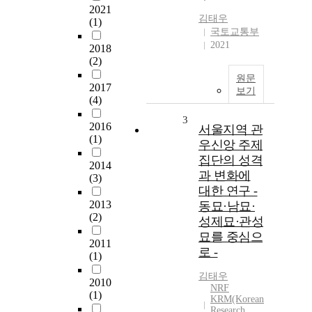
2021
김태우
(1)
국토교통부
2021
2018
(2)
원문
2017
보기
(4)
3
2016
서울지역 관
(1)
우신앙 주제
집단의 성격
2014
과 변화에
(3)
대한 연구 -
2013
동묘·남묘·
(2)
성제묘·관성
묘를 중심으
2011
로 -
(1)
김태우
2010
NRF
(1)
KRM(Korean
Research