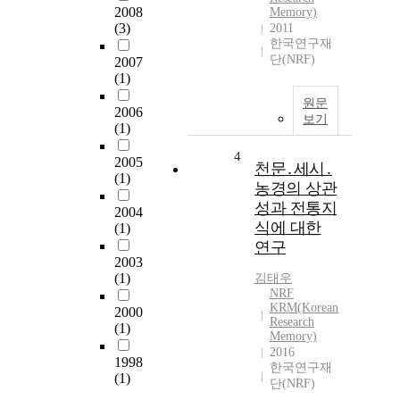
2008
Memory)
(3)
2011
한국연구재
단(NRF)
2007
(1)
원문
2006
보기
(1)
4
2005
천문․세시․
(1)
농경의 상관
성과 전통지
2004
식에 대한
(1)
연구
2003
(1)
김태우
NRF
KRM(Korean
2000
Research
(1)
Memory)
2016
1998
한국연구재
(1)
단(NRF)