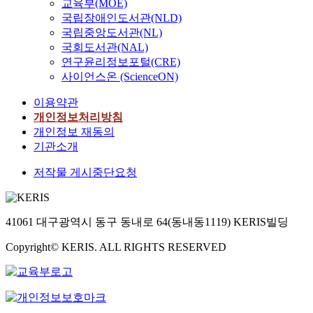
교육부(MOE)
국립장애인도서관(NLD)
국립중앙도서관(NL)
국회도서관(NAL)
연구윤리정보포털(CRE)
사이언스온 (ScienceON)
이용약관
개인정보처리방침
개인정보 재동의
기관소개
저작물 게시중단요청
41061 대구광역시 동구 동내로 64(동내동1119) KERIS빌딩
Copyright© KERIS. ALL RIGHTS RESERVED