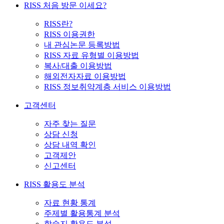
RISS 처음 방문 이세요?
RISS란?
RISS 이용권한
내 관심논문 등록방법
RISS 자료 유형별 이용방법
복사/대출 이용방법
해외전자자료 이용방법
RISS 정보취약계층 서비스 이용방법
고객센터
자주 찾는 질문
상담 신청
상담 내역 확인
고객제안
신고센터
RISS 활용도 분석
자료 현황 통계
주제별 활용통계 분석
학술지 활용도 분석