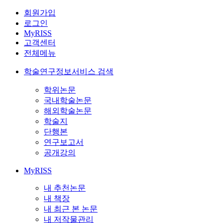
회원가입
로그인
MyRISS
고객센터
전체메뉴
학술연구정보서비스 검색
학위논문
국내학술논문
해외학술논문
학술지
단행본
연구보고서
공개강의
MyRISS
내 추천논문
내 책장
내 최근 본 논문
내 저작물관리