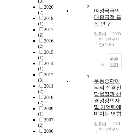
(3)
2
2020
여성국극의
(2)
대중극적 특
2019
징 연구
(1)
2017
김유미
2009
(2)
한국연구재
2016
단(NRF)
(2)
2015
(1)
원문
2014
보기
(1)
2012
3
(3)
운동중단이
2011
뇌의 신경전
(2)
달물질과 신
2010
경성장인자
(2)
및 기억력에
2009
미치는 영향
(1)
2007
김유미
2011
(2)
한국연구재
2006