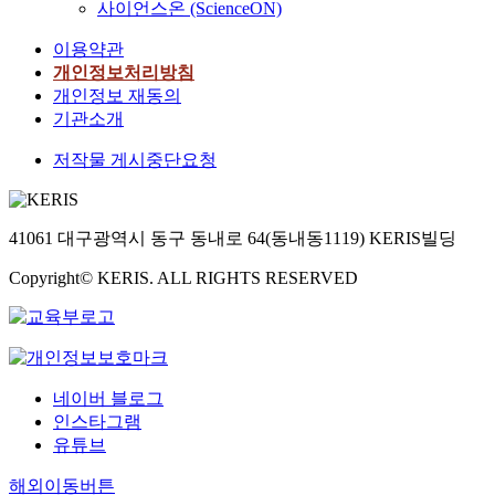
사이언스온 (ScienceON)
이용약관
개인정보처리방침
개인정보 재동의
기관소개
저작물 게시중단요청
41061 대구광역시 동구 동내로 64(동내동1119) KERIS빌딩
Copyright© KERIS. ALL RIGHTS RESERVED
네이버 블로그
인스타그램
유튜브
해외이동버튼