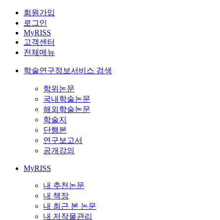
회원가입
로그인
MyRISS
고객센터
전체메뉴
학술연구정보서비스 검색
학위논문
국내학술논문
해외학술논문
학술지
단행본
연구보고서
공개강의
MyRISS
내 추천논문
내 책장
내 최근 본 논문
내 저작물관리