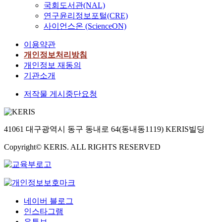
국회도서관(NAL)
연구윤리정보포털(CRE)
사이언스온 (ScienceON)
이용약관
개인정보처리방침
개인정보 재동의
기관소개
저작물 게시중단요청
41061 대구광역시 동구 동내로 64(동내동1119) KERIS빌딩
Copyright© KERIS. ALL RIGHTS RESERVED
네이버 블로그
인스타그램
유튜브