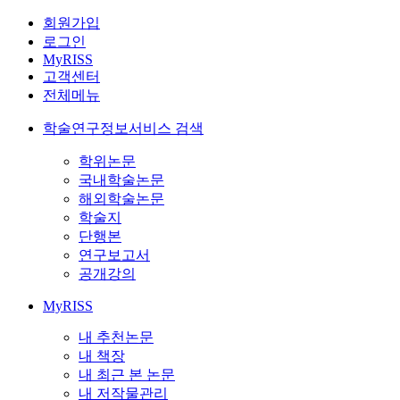
회원가입
로그인
MyRISS
고객센터
전체메뉴
학술연구정보서비스 검색
학위논문
국내학술논문
해외학술논문
학술지
단행본
연구보고서
공개강의
MyRISS
내 추천논문
내 책장
내 최근 본 논문
내 저작물관리