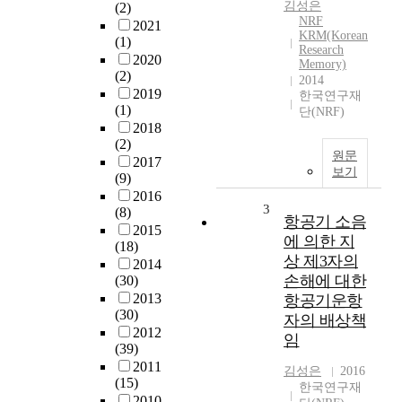
김성은
(2)
NRF
2021
KRM(Korean
(1)
Research
2020
Memory)
(2)
2014
2019
한국연구재
(1)
단(NRF)
2018
(2)
원문
2017
보기
(9)
2016
3
(8)
항공기 소음
2015
에 의한 지
(18)
상 제3자의
2014
손해에 대한
(30)
2013
항공기운항
(30)
자의 배상책
2012
임
(39)
2011
김성은
2016
(15)
한국연구재
2010