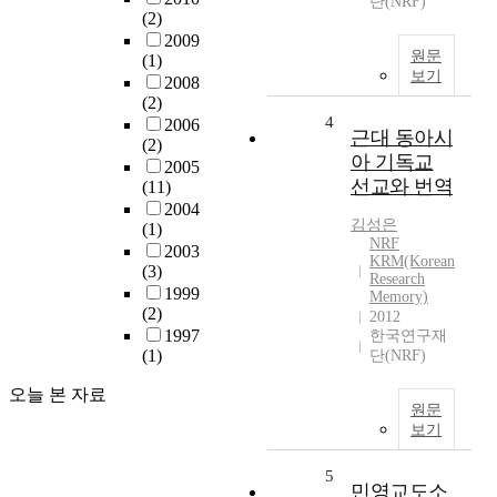
단(NRF)
(2)
2009
원문
(1)
보기
2008
(2)
4
2006
근대 동아시
(2)
아 기독교
2005
선교와 번역
(11)
2004
김성은
(1)
NRF
2003
KRM(Korean
(3)
Research
1999
Memory)
(2)
2012
1997
한국연구재
(1)
단(NRF)
오늘 본 자료
원문
보기
5
민영교도소