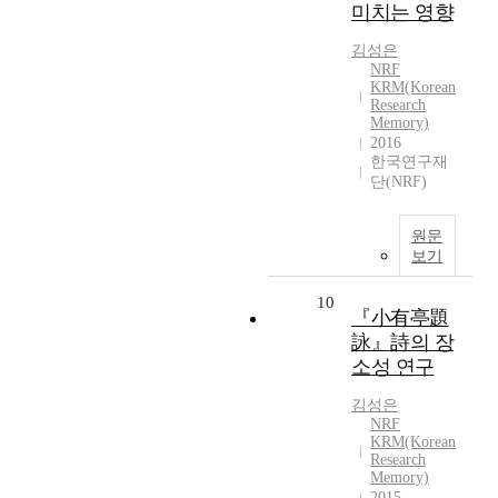
미치는 영향
김성은
NRF
KRM(Korean
Research
Memory)
2016
한국연구재
단(NRF)
원문
보기
10
『小有亭題
詠』詩의 장
소성 연구
김성은
NRF
KRM(Korean
Research
Memory)
2015