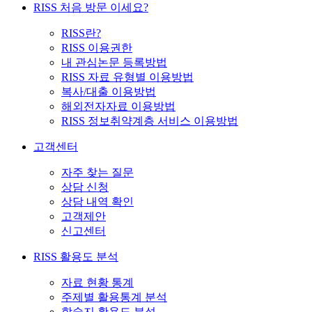
RISS 처음 방문 이세요?
RISS란?
RISS 이용권한
내 관심논문 등록방법
RISS 자료 유형별 이용방법
복사/대출 이용방법
해외전자자료 이용방법
RISS 정보취약계층 서비스 이용방법
고객센터
자주 찾는 질문
상담 신청
상담 내역 확인
고객제안
신고센터
RISS 활용도 분석
자료 현황 통계
주제별 활용통계 분석
학술지 활용도 분석