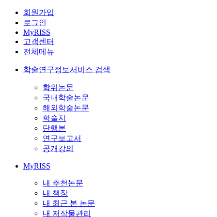
회원가입
로그인
MyRISS
고객센터
전체메뉴
학술연구정보서비스 검색
학위논문
국내학술논문
해외학술논문
학술지
단행본
연구보고서
공개강의
MyRISS
내 추천논문
내 책장
내 최근 본 논문
내 저작물관리