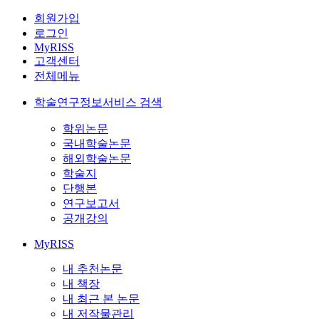
회원가입
로그인
MyRISS
고객센터
전체메뉴
학술연구정보서비스 검색
학위논문
국내학술논문
해외학술논문
학술지
단행본
연구보고서
공개강의
MyRISS
내 추천논문
내 책장
내 최근 본 논문
내 저작물관리