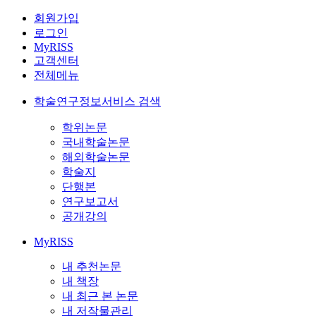
회원가입
로그인
MyRISS
고객센터
전체메뉴
학술연구정보서비스 검색
학위논문
국내학술논문
해외학술논문
학술지
단행본
연구보고서
공개강의
MyRISS
내 추천논문
내 책장
내 최근 본 논문
내 저작물관리