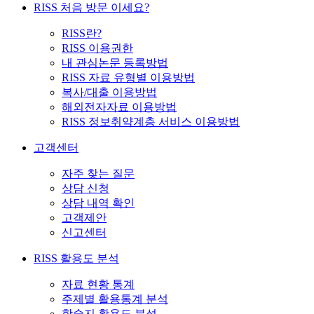
RISS 처음 방문 이세요?
RISS란?
RISS 이용권한
내 관심논문 등록방법
RISS 자료 유형별 이용방법
복사/대출 이용방법
해외전자자료 이용방법
RISS 정보취약계층 서비스 이용방법
고객센터
자주 찾는 질문
상담 신청
상담 내역 확인
고객제안
신고센터
RISS 활용도 분석
자료 현황 통계
주제별 활용통계 분석
학술지 활용도 분석