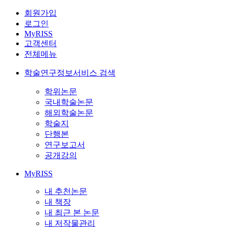
회원가입
로그인
MyRISS
고객센터
전체메뉴
학술연구정보서비스 검색
학위논문
국내학술논문
해외학술논문
학술지
단행본
연구보고서
공개강의
MyRISS
내 추천논문
내 책장
내 최근 본 논문
내 저작물관리