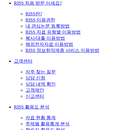
RISS 처음 방문 이세요?
RISS란?
RISS 이용권한
내 관심논문 등록방법
RISS 자료 유형별 이용방법
복사/대출 이용방법
해외전자자료 이용방법
RISS 정보취약계층 서비스 이용방법
고객센터
자주 찾는 질문
상담 신청
상담 내역 확인
고객제안
신고센터
RISS 활용도 분석
자료 현황 통계
주제별 활용통계 분석
학술지 활용도 분석