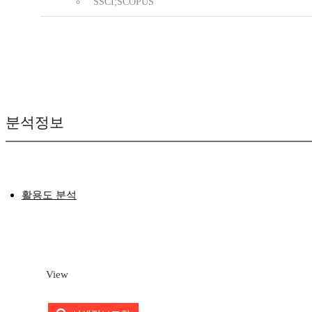
SSCI;SCOPUS
분석정보
활용도 분석
View