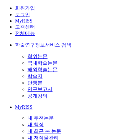
회원가입
로그인
MyRISS
고객센터
전체메뉴
학술연구정보서비스 검색
학위논문
국내학술논문
해외학술논문
학술지
단행본
연구보고서
공개강의
MyRISS
내 추천논문
내 책장
내 최근 본 논문
내 저작물관리