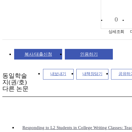
0
상세조회
복사/대출신청
인용하기
내보내기
내책장담기
공유하
동일학술
지(권/호)
다른 논문
Responding to L2 Students in College Writing Classes: Tea