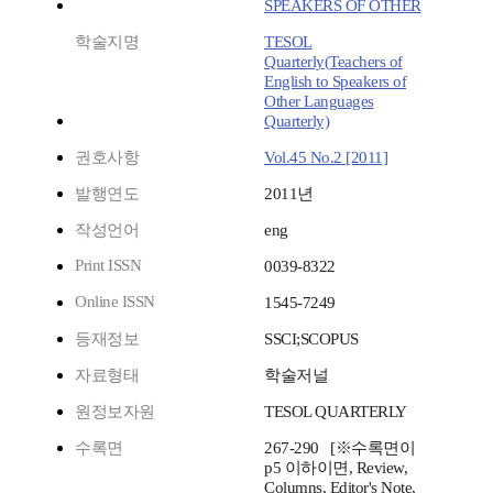
SPEAKERS OF OTHER
학술지명
TESOL
Quarterly(Teachers of
English to Speakers of
Other Languages
Quarterly)
권호사항
Vol.45 No.2 [2011]
발행연도
2011년
작성언어
eng
Print ISSN
0039-8322
Online ISSN
1545-7249
등재정보
SSCI;SCOPUS
자료형태
학술저널
원정보자원
TESOL QUARTERLY
수록면
267-290 [※수록면이
p5 이하이면, Review,
Columns, Editor's Note,