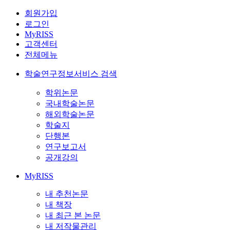
회원가입
로그인
MyRISS
고객센터
전체메뉴
학술연구정보서비스 검색
학위논문
국내학술논문
해외학술논문
학술지
단행본
연구보고서
공개강의
MyRISS
내 추천논문
내 책장
내 최근 본 논문
내 저작물관리