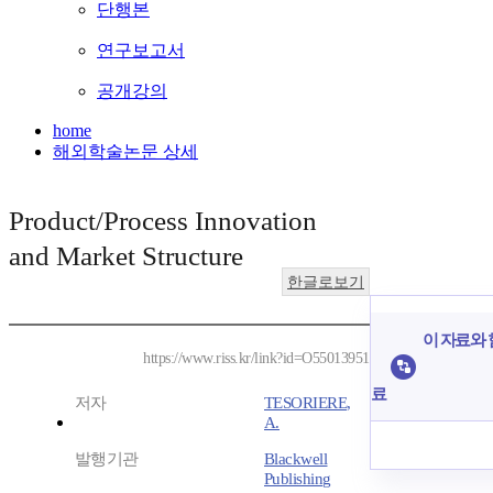
단행본
연구보고서
공개강의
home
해외학술논문 상세
Product/Process Innovation
and Market Structure
한글로보기
이 자료와 
https://www.riss.kr/link?id=O55013951
료
저자
TESORIERE,
A.
발행기관
Blackwell
Publishing