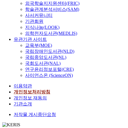
외국학술지지원센터(FRIC)
학술관계분석서비스(SAM)
사서커뮤니티
기관회원
지식나눔(LOOK)
의학전자도서관(MEDLIS)
유관기관 사이트
교육부(MOE)
국립장애인도서관(NLD)
국립중앙도서관(NL)
국회도서관(NAL)
연구윤리정보포털(CRE)
사이언스온 (ScienceON)
이용약관
개인정보처리방침
개인정보 재동의
기관소개
저작물 게시중단요청