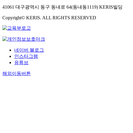
41061 대구광역시 동구 동내로 64(동내동1119) KERIS빌딩
Copyright© KERIS. ALL RIGHTS RESERVED
네이버 블로그
인스타그램
유튜브
해외이동버튼