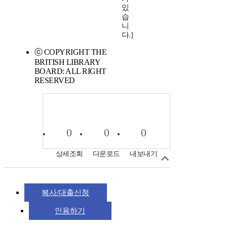
있
습
니
다.]
ⓒ COPYRIGHT THE
BRITISH LIBRARY
BOARD: ALL RIGHT
RESERVED
0
0
0
상세조회
다운로드
내보내기
복사/대출신청
인용하기