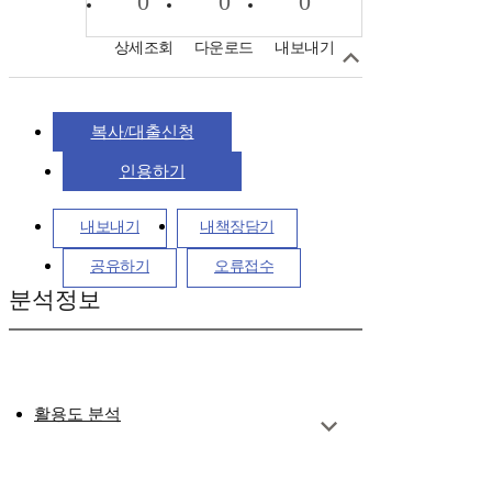
0
0
0
상세조회
다운로드
내보내기
복사/대출신청
인용하기
내보내기
내책장담기
공유하기
오류접수
분석정보
활용도 분석