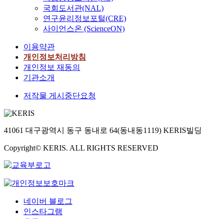
국회도서관(NAL)
연구윤리정보포털(CRE)
사이언스온 (ScienceON)
이용약관
개인정보처리방침
개인정보 재동의
기관소개
저작물 게시중단요청
41061 대구광역시 동구 동내로 64(동내동1119) KERIS빌딩
Copyright© KERIS. ALL RIGHTS RESERVED
네이버 블로그
인스타그램