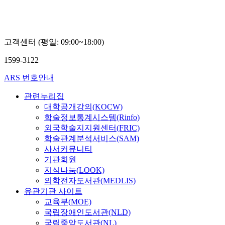
고객센터 (평일: 09:00~18:00)
1599-3122
ARS 번호안내
관련누리집
대학공개강의(KOCW)
학술정보통계시스템(Rinfo)
외국학술지지원센터(FRIC)
학술관계분석서비스(SAM)
사서커뮤니티
기관회원
지식나눔(LOOK)
의학전자도서관(MEDLIS)
유관기관 사이트
교육부(MOE)
국립장애인도서관(NLD)
국립중앙도서관(NL)