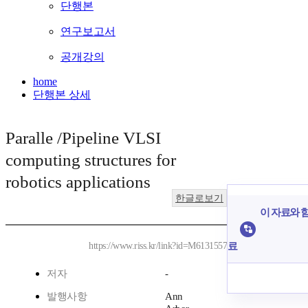
단행본
연구보고서
공개강의
home
단행본 상세
Paralle /Pipeline VLSI
computing structures for
robotics applications
한글로보기
이 자료와 함
료
https://www.riss.kr/link?id=M6131557
저자
-
발행사항
Ann