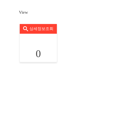
View
상세정보조회
0