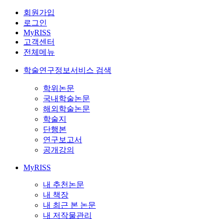
회원가입
로그인
MyRISS
고객센터
전체메뉴
학술연구정보서비스 검색
학위논문
국내학술논문
해외학술논문
학술지
단행본
연구보고서
공개강의
MyRISS
내 추천논문
내 책장
내 최근 본 논문
내 저작물관리