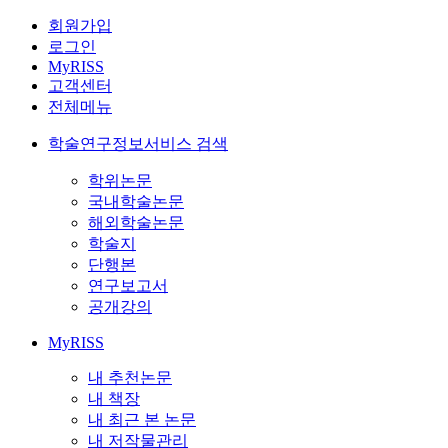
회원가입
로그인
MyRISS
고객센터
전체메뉴
학술연구정보서비스 검색
학위논문
국내학술논문
해외학술논문
학술지
단행본
연구보고서
공개강의
MyRISS
내 추천논문
내 책장
내 최근 본 논문
내 저작물관리