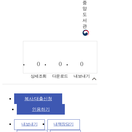
중
앙
도
서
관
0
0
0
상세조회
다운로드
내보내기
복사/대출신청
인용하기
내보내기
내책장담기