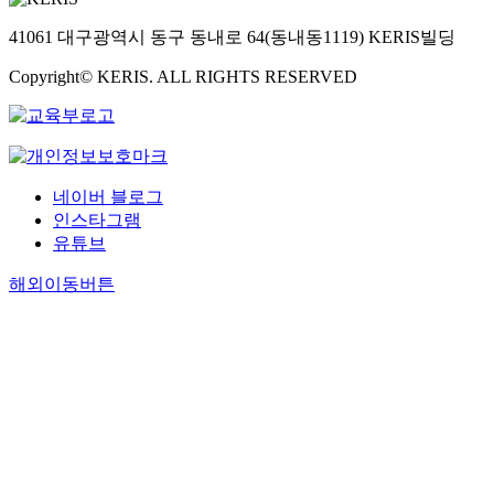
41061 대구광역시 동구 동내로 64(동내동1119) KERIS빌딩
Copyright© KERIS. ALL RIGHTS RESERVED
네이버 블로그
인스타그램
유튜브
해외이동버튼